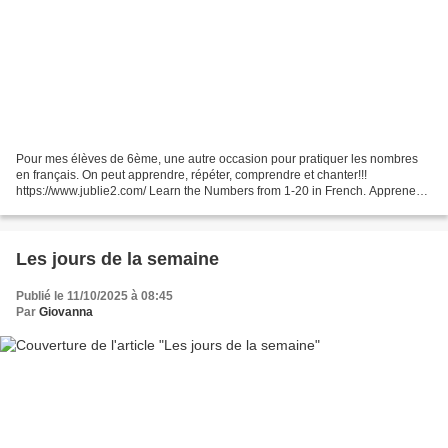
Pour mes élèves de 6ème, une autre occasion pour pratiquer les nombres
en français. On peut apprendre, répéter, comprendre et chanter!!!
https://www.jublie2.com/ Learn the Numbers from 1-20 in French. Apprenez
les Chiffres de 1 à 20 en Francais. Lerne...
Les jours de la semaine
Publié le 11/10/2025 à 08:45
Par
Giovanna