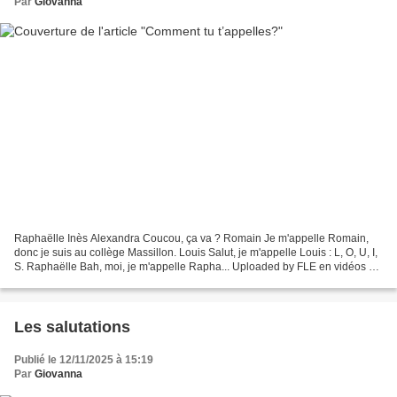
Par
Giovanna
Raphaëlle Inès Alexandra Coucou, ça va ? Romain Je m'appelle Romain,
donc je suis au collège Massillon. Louis Salut, je m'appelle Louis : L, O, U, I,
S. Raphaëlle Bah, moi, je m'appelle Rapha... Uploaded by FLE en vidéos on
2017-02-24. Bonjour ! Comment...
Les salutations
Publié le 12/11/2025 à 15:19
Par
Giovanna