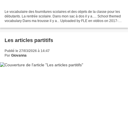
Le vocabulaire des fournitures scolaires et des objets de la classe pour les
débutants. La rentrée scolaire. Dans mon sac à dos il y a..... School themed
vocabulary Dans ma trousse il y a... Uploaded by FLE en vidéos on 2017-10-
20. Dans ma salle de classe...
Les articles partitifs
Publié le 27/03/2026 à 14:47
Par
Giovanna