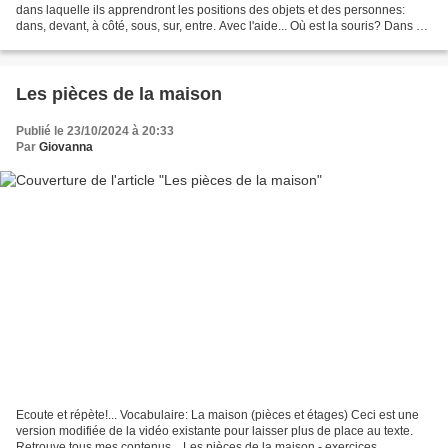
dans laquelle ils apprendront les positions des objets et des personnes:
dans, devant, à côté, sous, sur, entre. Avec l'aide... Où est la souris? Dans ce
grammaclip nous vous...
Les pièces de la maison
Publié le 23/10/2024 à 20:33
Par
Giovanna
Ecoute et répète!... Vocabulaire: La maison (pièces et étages) Ceci est une
version modifiée de la vidéo existante pour laisser plus de place au texte.
Retrouve tous mes contenus... Les pièces de la maison - exercices