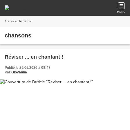
MENU
Accueil
» chansons
chansons
Réviser ... en chantant !
Publié le 29/05/2026 à 08:47
Par
Giovanna