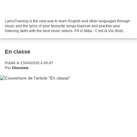
LyricsTraining is the new way to learn English and other languages through
music and the lyrics of your favourite songs Improve and practise your
listening skills with the best music videos. Fill in Mika - C'est la Vie (Kids
Choir Version / avec la Maitrise...
En classe
Publié le 23/04/2026 à 09:47
Par
Giovanna