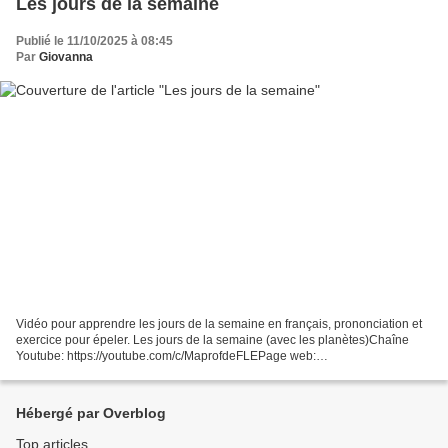
Les jours de la semaine
Publié le 11/10/2025 à 08:45
Par
Giovanna
Vidéo pour apprendre les jours de la semaine en français, prononciation et
exercice pour épeler. Les jours de la semaine (avec les planètes)Chaîne
Youtube: https://youtube.com/c/MaprofdeFLEPage web:
www.maprofdefle.com https://www.jublie2.com/ www.facebook.com/jublie2...
Hébergé par Overblog
Top articles