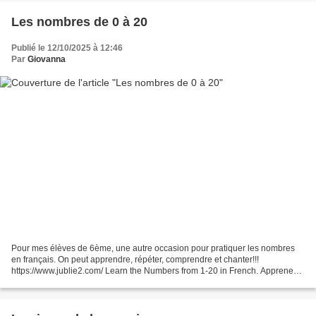
Les nombres de 0 à 20
Publié le 12/10/2025 à 12:46
Par
Giovanna
Pour mes élèves de 6ème, une autre occasion pour pratiquer les nombres
en français. On peut apprendre, répéter, comprendre et chanter!!!
https://www.jublie2.com/ Learn the Numbers from 1-20 in French. Apprenez
les Chiffres de 1 à 20 en Francais. Lerne...