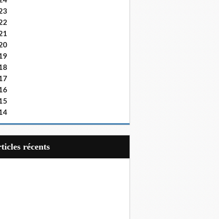
24
23
22
21
20
19
18
17
16
15
14
articles récents