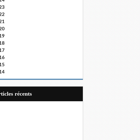
24
23
22
21
20
19
18
17
16
15
14
articles récents