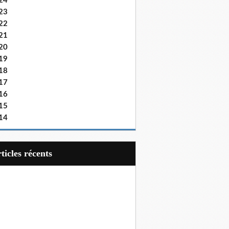
24
23
22
21
20
19
18
17
16
15
14
articles récents