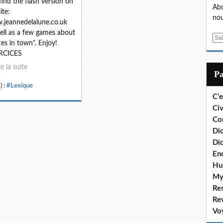
find the flash version on
Abo
ite:
nou
jeannedelalune.co.uk
ell as a few games about
E
ces in town". Enjoy!
m
RCICES
a
re la suite
i
P
l
) :
#Lexique
C'e
Civ
Co
Dic
Dic
En
Hu
My
Re
Re
Vo