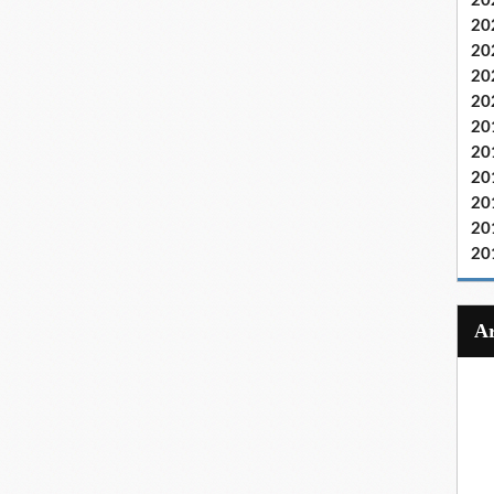
20
20
20
20
20
20
20
20
20
20
20