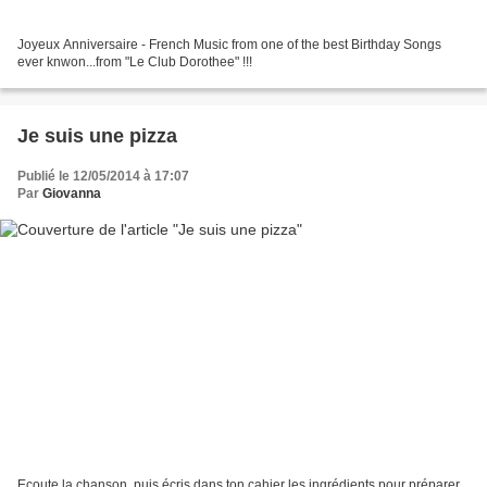
Joyeux Anniversaire - French Music from one of the best Birthday Songs
ever knwon...from "Le Club Dorothee" !!!
Je suis une pizza
Publié le 12/05/2014 à 17:07
Par
Giovanna
Ecoute la chanson, puis écris dans ton cahier les ingrédients pour préparer