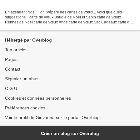
En attendant Noël ... on prépare des cartes de vœux... Voici quelques
suggestions... carte de vœux Bougie de Noël et Sapin carte de vœux
Rennes de Noël carte de vœux Ange carte de vœux Sac Cadeaux carte de
vœux Couronne de Noël avec Fleurs carte de vœux...
Hébergé par Overblog
Top articles
Pages
Contact
Signaler un abus
C.G.U.
Cookies et données personnelles
Préférences cookies
Voir le profil de Giovanna sur le portail Overblog
Créer un blog sur Overblog