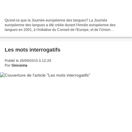
Qu'est-ce que la Journée européenne des langues? La Journée
européenne des langues a été créée durant l'Année européenne des
langues en 2001, à l'initiative du Conseil de l'Europe, et de l'Union
européenne. Des centaines d'activités à travers toute l'Europe...
Les mots interrogatifs
Publié le 26/09/2015 à 12:20
Par
Giovanna