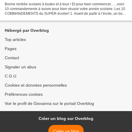
Bonne rentrée scolaire à toutes et à tous ! Et pour bien commencer... ...voici
10 commandements à suivre pour bien réussir votre année scolaire. Les 10
COMMANDEMENTS du SUPER écolier! 1. Avant de partir à l’école, un bon
petit déjeuner tu prendras. 2....
Hébergé par Overblog
Top articles
Pages
Contact
Signaler un abus
C.G.U.
Cookies et données personnelles
Préférences cookies
Voir le profil de Giovanna sur le portail Overblog
Créer un blog sur Overblog
Créer un blog