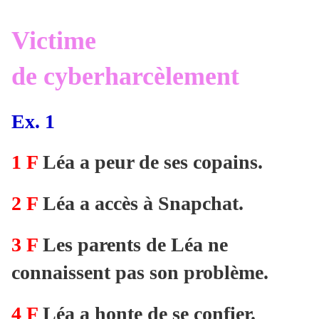
Victime
de cyberharcèlement
Ex. 1
1 F
Léa a peur de ses copains.
2 F
Léa a accès à Snapchat.
3 F
Les parents de Léa ne
connaissent pas son problème.
4 F
Léa a honte de se confier.