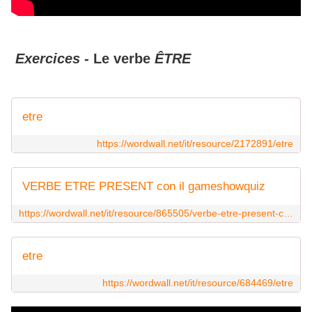
Exercices -
Le verbe
ÊTRE
etre
https://wordwall.net/it/resource/2172891/etre
VERBE ETRE PRESENT con il gameshowquiz
https://wordwall.net/it/resource/865505/verbe-etre-present-con-il-gameshowquiz
etre
https://wordwall.net/it/resource/684469/etre