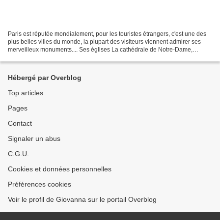
Paris est réputée mondialement, pour les touristes étrangers, c'est une des
plus belles villes du monde, la plupart des visiteurs viennent admirer ses
merveilleux monuments.... Ses églises La cathédrale de Notre-Dame,
construite sur l’Île de la Cité est...
Hébergé par Overblog
Top articles
Pages
Contact
Signaler un abus
C.G.U.
Cookies et données personnelles
Préférences cookies
Voir le profil de Giovanna sur le portail Overblog