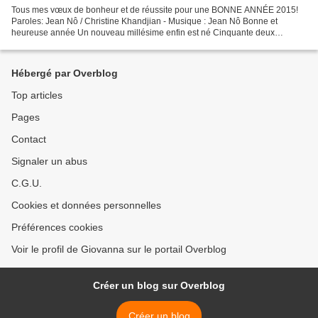
Tous mes vœux de bonheur et de réussite pour une BONNE ANNÉE 2015!
Paroles: Jean Nô / Christine Khandjian - Musique : Jean Nô Bonne et
heureuse année Un nouveau millésime enfin est né Cinquante deux
semaines qui font envie Quatre saisons pour aimer la...
Hébergé par Overblog
Top articles
Pages
Contact
Signaler un abus
C.G.U.
Cookies et données personnelles
Préférences cookies
Voir le profil de Giovanna sur le portail Overblog
Créer un blog sur Overblog
Créer un blog