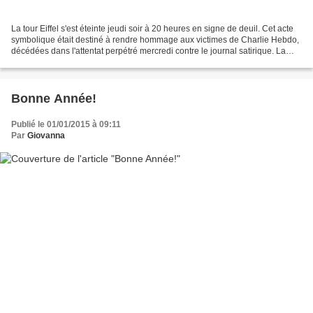
La tour Eiffel s'est éteinte jeudi soir à 20 heures en signe de deuil. Cet acte
symbolique était destiné à rendre hommage aux victimes de Charlie Hebdo,
décédées dans l'attentat perpétré mercredi contre le journal satirique. La
tour Eiffel s'est rallumée...
Bonne Année!
Publié le 01/01/2015 à 09:11
Par
Giovanna