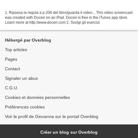
1. Ripassa la regola a p.206 del libro/guarda il video... This video screencast
was created with Doceri on an iPad. Doceri is free in the iTunes app store.
Learn more at http://www.doceri.com 2. Svolgi gli esercizi
Hébergé par Overblog
Top articles
Pages
Contact
Signaler un abus
C.G.U.
Cookies et données personnelles
Préférences cookies
Voir le profil de Giovanna sur le portail Overblog
Créer un blog sur Overblog