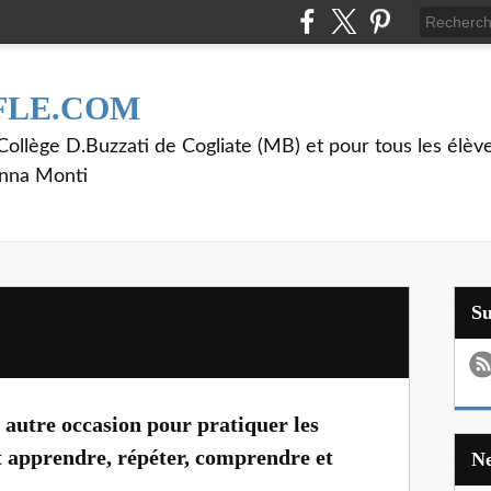
FLE.COM
ollège D.Buzzati de Cogliate (MB) et pour tous les élève
anna Monti
S
 autre occasion pour pratiquer les
 apprendre, répéter, comprendre et