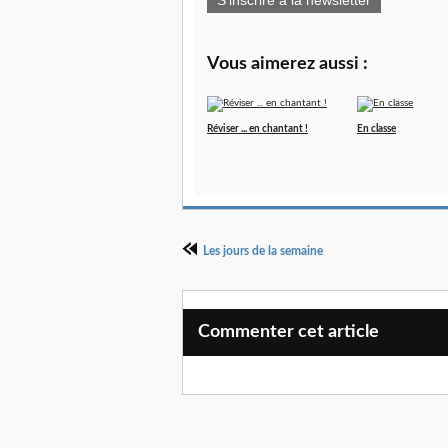
S'inscrire à la newsletter
Vous aimerez aussi :
Réviser ... en chantant !
En classe
Les jours de la semaine
Commenter cet article