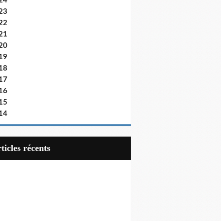
24
23
22
21
20
19
18
17
16
15
14
articles récents