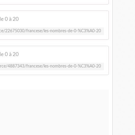
e 0 à 20
ource/22675030/francese/les-nombres-de-0-%C3%A0-20
e 0 à 20
source/4887343/francese/les-nombres-de-0-%C3%A0-20