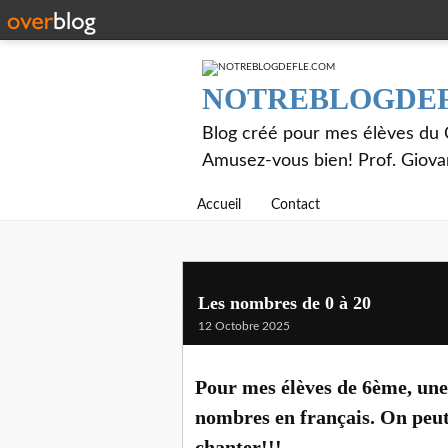
NOTREBLOGDE
Blog créé pour mes élèves du C
Amusez-vous bien! Prof. Giov
Accueil
Contact
Les nombres de 0 à 20
12 Octobre 2025
Pour mes élèves de 6ème, une
nombres en français. On peut
chanter!!!