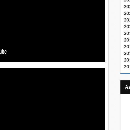
20
20
20
20
20
20
20
20
20
20
20