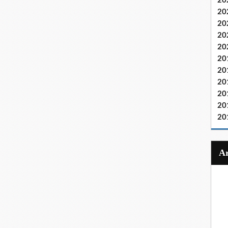
20
20
20
20
20
20
20
20
20
20
20