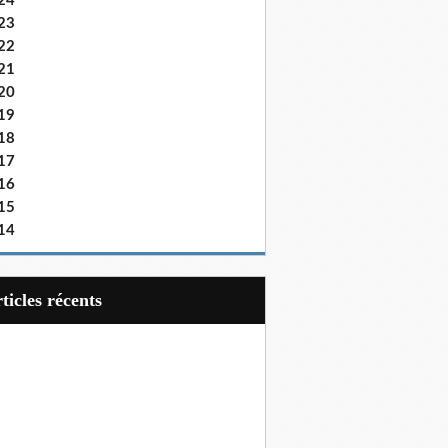
24
23
22
21
20
19
18
17
16
15
14
articles récents