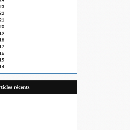
24
23
22
21
20
19
18
17
16
15
14
articles récents