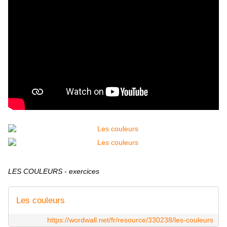
LES COULEURS - exercices
Les couleurs
https://wordwall.net/fr/resource/330238/les-couleurs