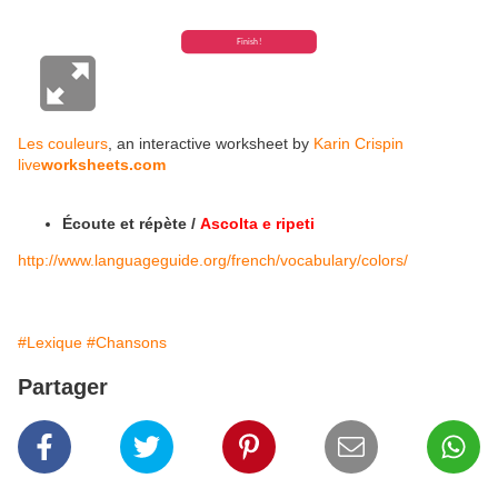
Les couleurs
, an interactive worksheet by
Karin Crispin
live
worksheets.com
Écoute et répète /
Ascolta e ripeti
http://www.languageguide.org/french/vocabulary/colors/
#Lexique
#Chansons
Partager