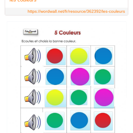
https://wordwall.net/fr/resource/362392/les-couleurs