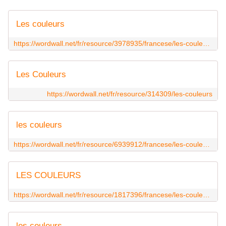
Les couleurs
https://wordwall.net/fr/resource/3978935/francese/les-couleurs
Les Couleurs
https://wordwall.net/fr/resource/314309/les-couleurs
les couleurs
https://wordwall.net/fr/resource/6939912/francese/les-couleurs
LES COULEURS
https://wordwall.net/fr/resource/1817396/francese/les-couleurs
les couleurs