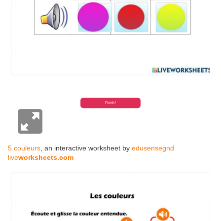
5 couleurs
, an interactive worksheet by
edusensegnd
live
worksheets.com