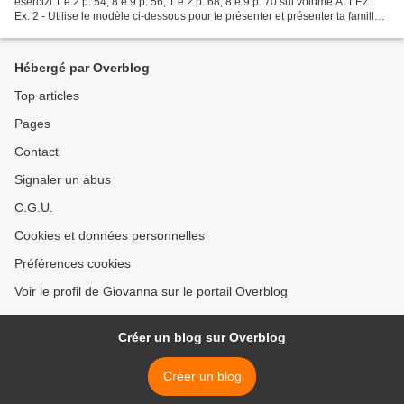
esercizi 1 e 2 p. 54, 8 e 9 p. 56, 1 e 2 p. 68, 8 e 9 p. 70 sul volume ALLEZ .
Ex. 2 - Utilise le modèle ci-dessous pour te présenter et présenter ta famille
(inserisci poi nel portalistino...
Hébergé par Overblog
Top articles
Pages
Contact
Signaler un abus
C.G.U.
Cookies et données personnelles
Préférences cookies
Voir le profil de Giovanna sur le portail Overblog
Créer un blog sur Overblog
Créer un blog