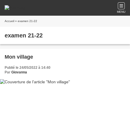
MENU
Accueil
» examen 21-22
examen 21-22
Mon village
Publié le 24/05/2022 à 14:40
Par
Giovanna