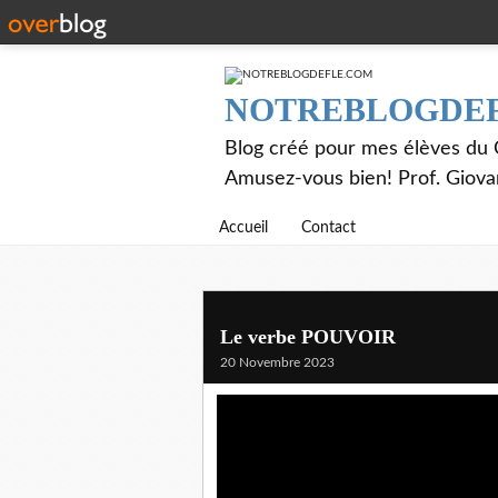
NOTREBLOGDE
Blog créé pour mes élèves du C
Amusez-vous bien! Prof. Giov
Accueil
Contact
Le verbe POUVOIR
20 Novembre 2023