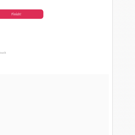
Youck