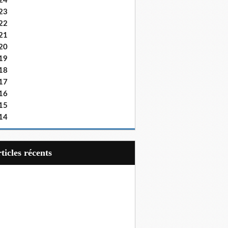
24
23
22
21
20
19
18
17
16
15
14
articles récents