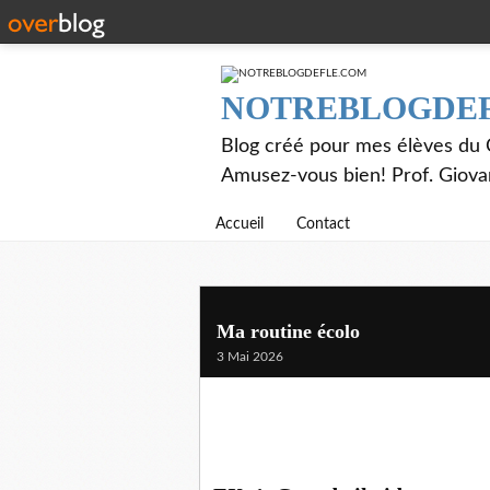
NOTREBLOGDE
Blog créé pour mes élèves du C
Amusez-vous bien! Prof. Giov
Accueil
Contact
Ma routine écolo
3 Mai 2026