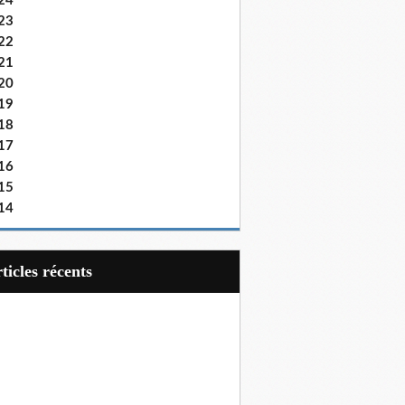
24
23
22
21
20
19
18
17
16
15
14
articles récents