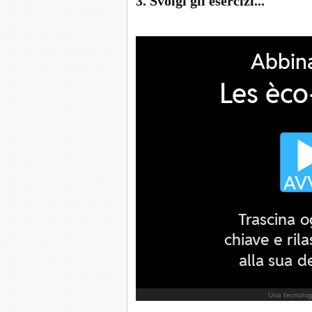
3. Svolgi gli esercizi...