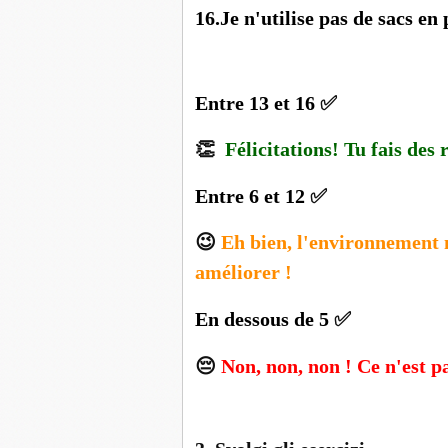
16.Je n'utilise pas de sacs 
Entre 13 et 16
✅
👏
Félicitations! Tu fais des 
Entre 6 et 12
✅
😉
Eh bien, l'environnement n
améliorer !
En dessous de 5
✅
😔
Non, non, non ! Ce n'est pa