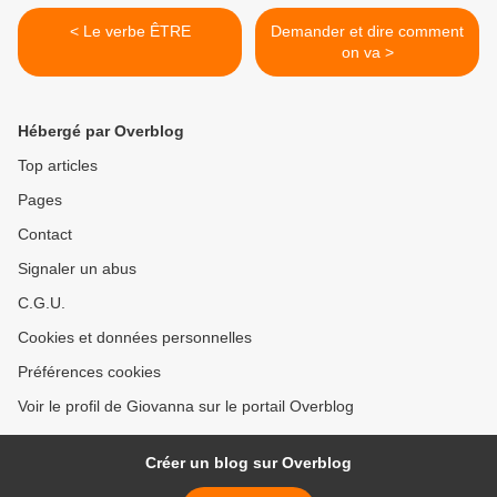
< Le verbe ÊTRE
Demander et dire comment
on va >
Hébergé par Overblog
Top articles
Pages
Contact
Signaler un abus
C.G.U.
Cookies et données personnelles
Préférences cookies
Voir le profil de Giovanna sur le portail Overblog
Créer un blog sur Overblog