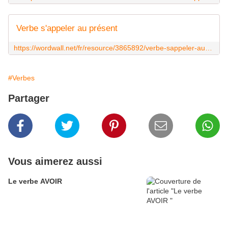
Verbe s'appeler au présent
https://wordwall.net/fr/resource/3865892/verbe-sappeler-au-pr%C3%A9sent
#Verbes
Partager
Vous aimerez aussi
Le verbe AVOIR