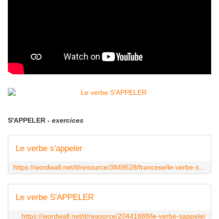
S'APPELER -
exercices
Le verbe s'appeler
https://wordwall.net/it/resource/3849528/francese/le-verbe-sappeler
Le verbe S'APPELER
https://wordwall.net/it/resource/20441888/le-verbe-sappeler