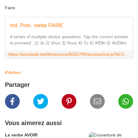
Faire
Ind. Prés. verbe FAIRE
A series of multiple choice questions. Tap the correct answer
to proceed.. 1) Je 2) Vous 3) Nous 4) Tu 5) Il/Elle 6) Ils/Elles
https://wordwall.net/it/resource/804279/francese/ind-pr%C3%A9s-verbe-faire
#Verbes
Partager
Vous aimerez aussi
Le verbe AVOIR