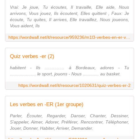
Vrai: Je joue, Tu écoutes, Il travaille, Elle aide, Nous
arrivons, Vous jouez, Ils écoutent, Elles quittent , Faux: Je
écoute, Tu quites, Il arrives, Elle travaillez, Nous joueons,
Vous aident, Ils
https://wordwall.net/it/resource/959236/m1l3-verbes-en-er-vrai-ou-faux
Quiz verbes -er (2)
habitent - Ils ................ à Bordeaux, adores - Tu
..................... le sport, jouons - Nous ............. au basket.
https://wordwall.net/it/resource/1020631/quiz-verbes-er-2
Les verbes en -ER (1er groupe)
Parler, Écouter, Regarder, Danser, Chanter, Dessiner,
S'appeler, Aimer, Adorer, Préférer, Rencontrer, Téléphoner,
Jouer, Donner, Habiter, Arriver, Demander.