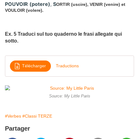
POUVOIR
(potere)
,
S
ORTIR
(uscire),
VENIR
(venire) et
VOULOIR
(volere).
Ex. 5 Traduci sul tuo quaderno le frasi allegate qui
sotto.
Télécharger
Traductions
Source: My Little Paris
#Verbes
#Classi TERZE
Partager