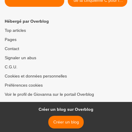
de la cinquième C pour le
jeu de rôle - A.S.’17-‘18 >
Hébergé par Overblog
Top articles
Pages
Contact
Signaler un abus
C.G.U.
Cookies et données personnelles
Préférences cookies
Voir le profil de Giovanna sur le portail Overblog
Créer un blog sur Overblog
Créer un blog