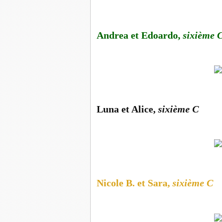
Andrea et Edoardo,
sixième 
Luna et Alice,
sixième C
Nicole B. et Sara,
sixième C