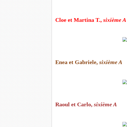
Cloe et Martina T.,
sixième A
Enea et Gabriele,
sixième A
Raoul et Carlo,
sixième A