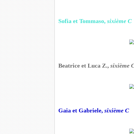
Sofia et Tommaso,
sixième C
Beatrice et Luca Z.,
sixième 
Gaia et Gabriele,
sixième C