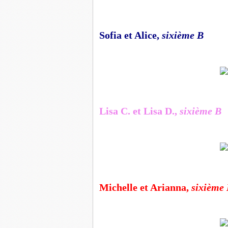
Sofia et Alice,
sixième B
Lisa C. et Lisa D.,
sixième B
Michelle et Arianna,
sixième