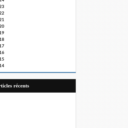
24
23
22
21
20
19
18
17
16
15
14
articles récents