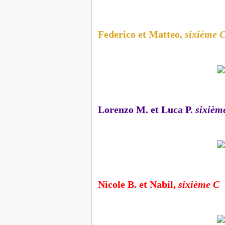
Federico et Matteo,
sixième 
Lorenzo M. et Luca P.
sixièm
Nicole B. et Nabil,
sixième C