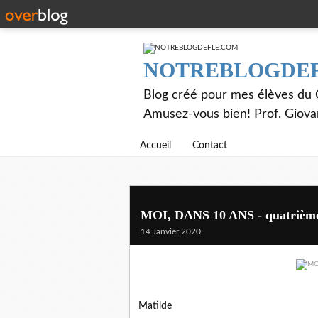
NOTREBLOGDE
Blog créé pour mes élèves du C
Amusez-vous bien! Prof. Giov
Accueil
Contact
MOI, DANS 10 ANS - quatrièm
14 Janvier 2020
Matilde