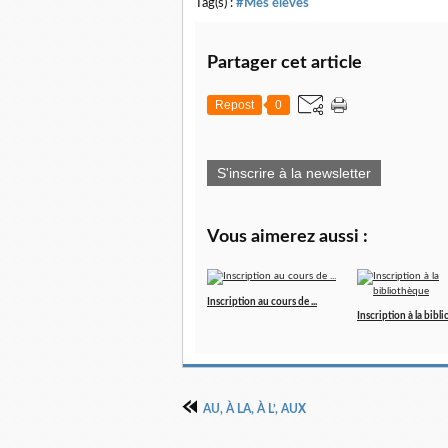
Tag(s) :
#Mes élèves
Partager cet article
Repost
0
S'inscrire à la newsletter
Vous aimerez aussi :
Inscription au cours de ...
Inscription à la bibl
AU, À LA, À L’, AUX