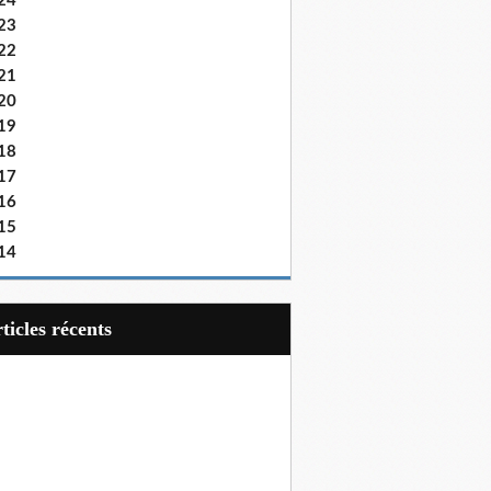
24
23
22
21
20
19
18
17
16
15
14
articles récents