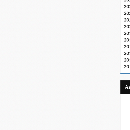
20
20
20
20
20
20
20
20
20
20
20