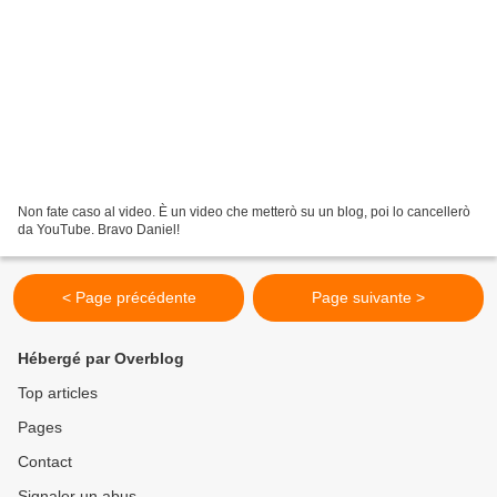
Non fate caso al video. È un video che metterò su un blog, poi lo cancellerò
da YouTube. Bravo Daniel!
< Page précédente
Page suivante >
Hébergé par Overblog
Top articles
Pages
Contact
Signaler un abus