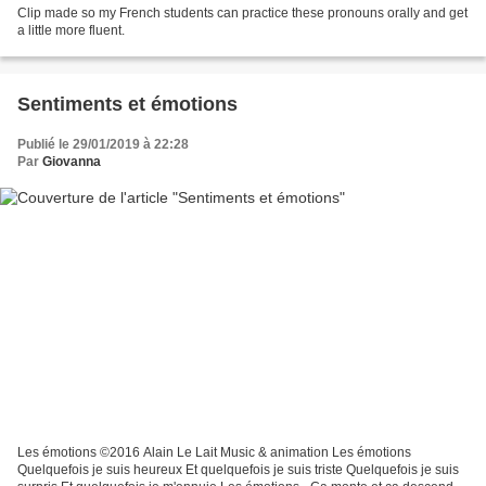
Clip made so my French students can practice these pronouns orally and get
a little more fluent.
Sentiments et émotions
Publié le 29/01/2019 à 22:28
Par
Giovanna
Les émotions ©2016 Alain Le Lait Music & animation Les émotions
Quelquefois je suis heureux Et quelquefois je suis triste Quelquefois je suis