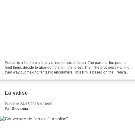
Poucet is a kid from a family of numerous children. The parents, too poor to
feed them, decide to abandon them in the forest. Their, the brothers try to find
their way out making fantastic encounters. This film is based on the French
fairy tale "Le petit...
La valise
Publié le 24/05/2018 à 18:00
Par
Giovanna