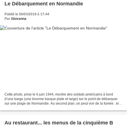
Le Débarquement en Normandie
Publié le 06/03/2018 à 17:44
Par
Giovanna
Cette photo, prise le 6 juin 1944, montre des soldats américains à bord
d’une barge (une énorme barque plate et large) sur le point de débarquer
sur une plage de Normandie. Au second plan, on peut voir de la fumée : elle
a été provoquée par un bombardement....
Au restaurant... les menus de la cinquième B