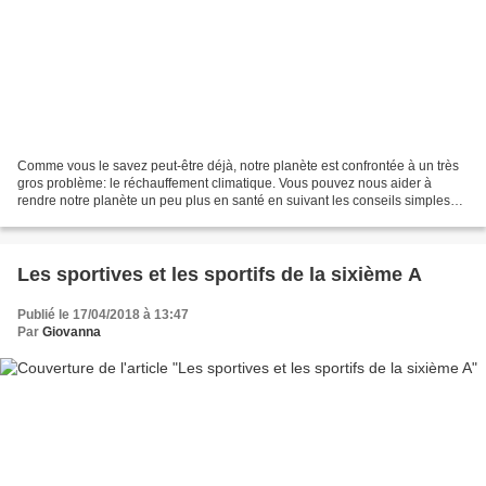
Comme vous le savez peut-être déjà, notre planète est confrontée à un très
gros problème: le réchauffement climatique. Vous pouvez nous aider à
rendre notre planète un peu plus en santé en suivant les conseils simples
présentés dans la vidéo! Et rappelez-vous:...
Les sportives et les sportifs de la sixième A
Publié le 17/04/2018 à 13:47
Par
Giovanna