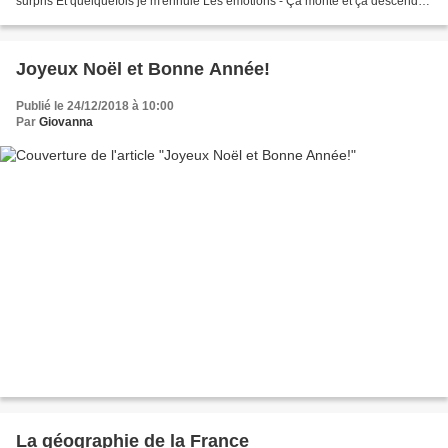
surpris Et quelquefois je m'ennuie Les émotions - Ça monte et ça descend
Les émotions - C'est un peu agaçant...
Joyeux Noël et Bonne Année!
Publié le 24/12/2018 à 10:00
Par
Giovanna
La géographie de la France