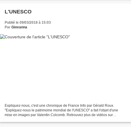
L'UNESCO
Publié le 09/03/2018 à 15:03
Par
Giovanna
Expliquez-nous, c'est une chronique de France Info par Gérald Roux.
"Expliquez-nous le patrimoine mondial de l'UNESCO" a fait l'objet d'une
mise en images par Valentin Colcomb. Retrouvez plus de vidéos sur
http://franceinfo.fr/expliquez-nous La France...