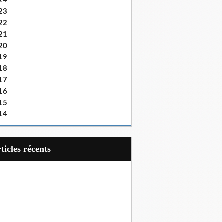
24
23
22
21
20
19
18
17
16
15
14
articles récents