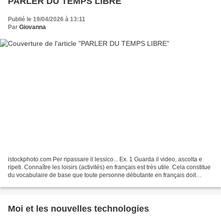
PARLER DU TEMPS LIBRE
Publié le 19/04/2026 à 13:11
Par
Giovanna
istockphoto.com Per ripassare il lessico... Ex. 1 Guarda il video, ascolta e
ripeti. Connaître les loisirs (activités) en français est très utile. Cela constitue
du vocabulaire de base que toute personne débutante en français doit
apprendre. Parlez facilement...
Moi et les nouvelles technologies