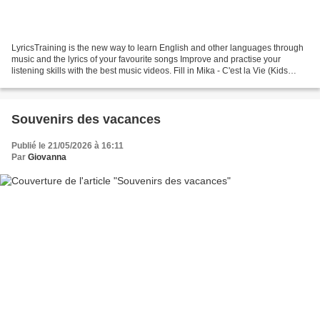
LyricsTraining is the new way to learn English and other languages through
music and the lyrics of your favourite songs Improve and practise your
listening skills with the best music videos. Fill in Mika - C'est la Vie (Kids
Choir Version / avec la Maitrise...
Souvenirs des vacances
Publié le 21/05/2026 à 16:11
Par
Giovanna