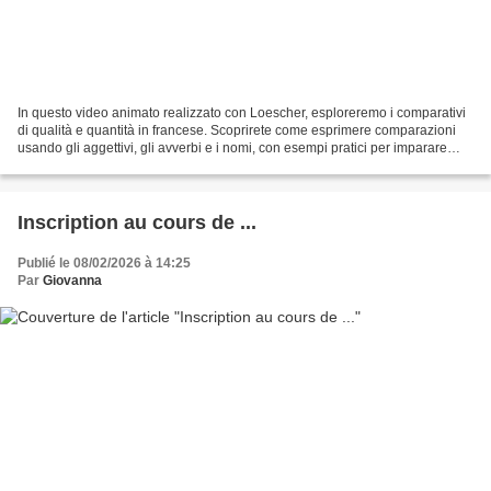
In questo video animato realizzato con Loescher, esploreremo i comparativi
di qualità e quantità in francese. Scoprirete come esprimere comparazioni
usando gli aggettivi, gli avverbi e i nomi, con esempi pratici per imparare
come costruire frasi come...
Inscription au cours de ...
Publié le 08/02/2026 à 14:25
Par
Giovanna