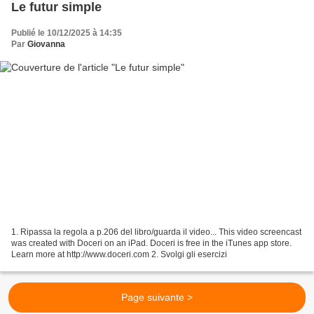
Le futur simple
Publié le 10/12/2025 à 14:35
Par
Giovanna
1. Ripassa la regola a p.206 del libro/guarda il video... This video screencast
was created with Doceri on an iPad. Doceri is free in the iTunes app store.
Learn more at http://www.doceri.com 2. Svolgi gli esercizi
Page suivante >