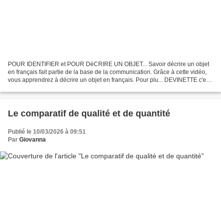
POUR IDENTIFIER et POUR DéCRIRE UN OBJET... Savoir décrire un objet
en français fait partie de la base de la communication. Grâce à cette vidéo,
vous apprendrez à décrire un objet en français. Pour plu... DEVINETTE c'est
petit. c'est rectangulaire. c'est...
Le comparatif de qualité et de quantité
Publié le 10/03/2026 à 09:51
Par
Giovanna