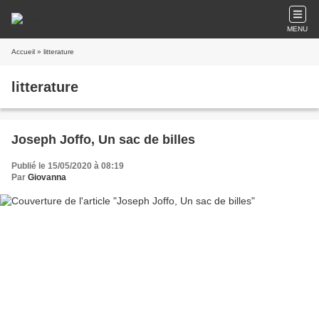
MENU
Accueil
» litterature
litterature
Joseph Joffo, Un sac de billes
Publié le 15/05/2020 à 08:19
Par
Giovanna