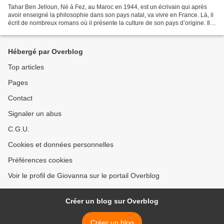
Tahar Ben Jelloun, Né à Fez, au Maroc en 1944, est un écrivain qui après
avoir enseigné la philosophie dans son pays natal, va vivre en France. Là, il
écrit de nombreux romans où il présente la culture de son pays d’origine. Il a
reçu des prix pour son...
Hébergé par Overblog
Top articles
Pages
Contact
Signaler un abus
C.G.U.
Cookies et données personnelles
Préférences cookies
Voir le profil de Giovanna sur le portail Overblog
Créer un blog sur Overblog
Créer un blog