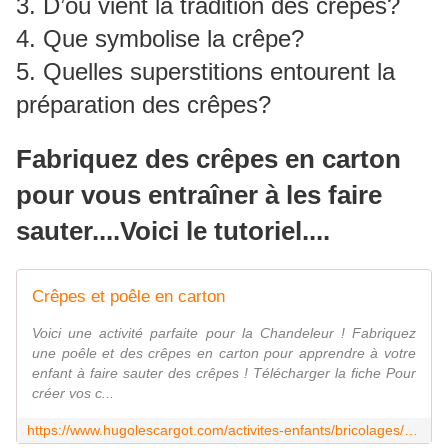
3. D’où vient la tradition des crêpes?
4. Que symbolise la crêpe?
5. Quelles superstitions entourent la
préparation des crêpes?
Fabriquez des crêpes en carton
pour vous entraîner à les faire
sauter....Voici le tutoriel....
Crêpes et poêle en carton
Voici une activité parfaite pour la Chandeleur ! Fabriquez
une poêle et des crêpes en carton pour apprendre à votre
enfant à faire sauter des crêpes ! Télécharger la fiche Pour
créer vos c...
https://www.hugolescargot.com/activites-enfants/bricolages/45835-crepes-et-poele-en-carton/