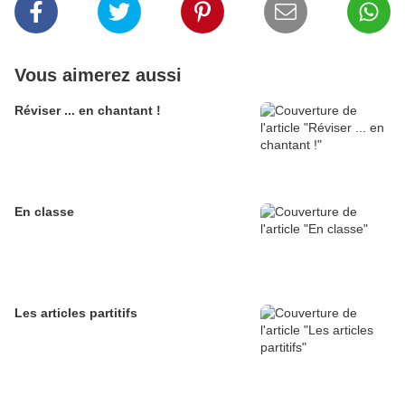
Vous aimerez aussi
Réviser ... en chantant !
En classe
Les articles partitifs