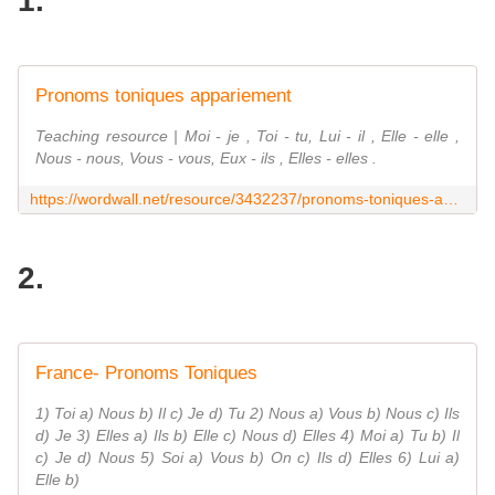
1.
Pronoms toniques appariement
Teaching resource | Moi - je , Toi - tu, Lui - il , Elle - elle ,
Nous - nous, Vous - vous, Eux - ils , Elles - elles .
https://wordwall.net/resource/3432237/pronoms-toniques-appariement
2.
France- Pronoms Toniques
1) Toi a) Nous b) Il c) Je d) Tu 2) Nous a) Vous b) Nous c) Ils
d) Je 3) Elles a) Ils b) Elle c) Nous d) Elles 4) Moi a) Tu b) Il
c) Je d) Nous 5) Soi a) Vous b) On c) Ils d) Elles 6) Lui a)
Elle b)