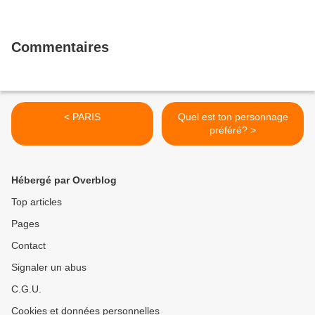
Commentaires
< PARIS
Quel est ton personnage
préféré? >
Hébergé par Overblog
Top articles
Pages
Contact
Signaler un abus
C.G.U.
Cookies et données personnelles