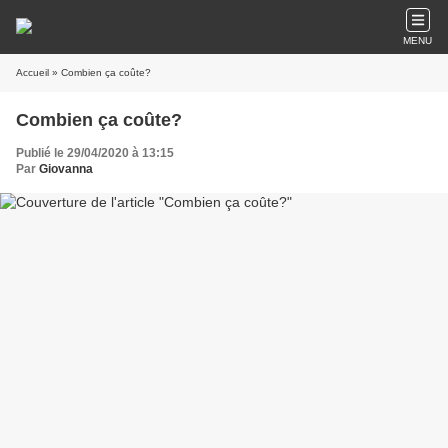
MENU
Accueil
» Combien ça coûte?
Combien ça coûte?
Publié le 29/04/2020 à 13:15
Par
Giovanna