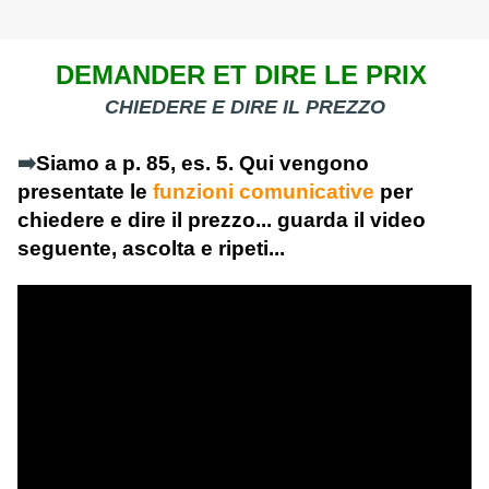
DEMANDER ET DIRE LE PRIX
CHIEDERE E DIRE IL PREZZO
➡️
Siamo a p. 85, es. 5. Qui vengono
presentate le
funzioni comunicative
per
chiedere e dire il prezzo... guarda il video
seguente, ascolta e ripeti...