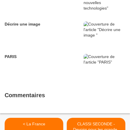
Décrire une image
PARIS
Commentaires
< La France
CLASSI SECONDE -
Devoirs pour les grandes