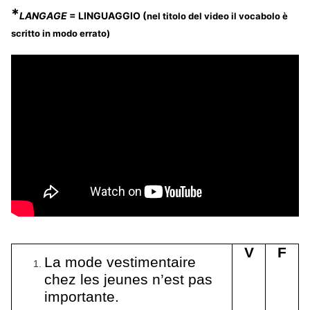
*
LANGAGE
= LINGUAGGIO (
nel titolo del video il vocabolo è
scritto in modo errato)
V
F
La mode vestimentaire
chez les jeunes n’est pas
importante.