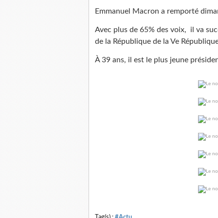
Emmanuel Macron a remporté dimanch
Avec plus de 65% des voix, il va suc
de la République de la Ve République
À 39 ans, il est le plus jeune préside
Tag(s) :
#Actu