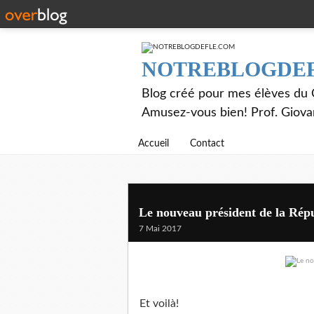
NOTREBLOGDE
Blog créé pour mes élèves du C
Amusez-vous bien! Prof. Giov
Accueil
Contact
Le nouveau président de la Rép
7 Mai 2017
Et voilà!