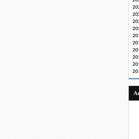
20
20
20
20
20
20
20
20
20
20
20