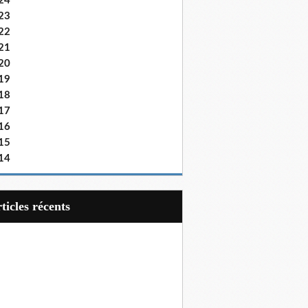
24
23
22
21
20
19
18
17
16
15
14
articles récents