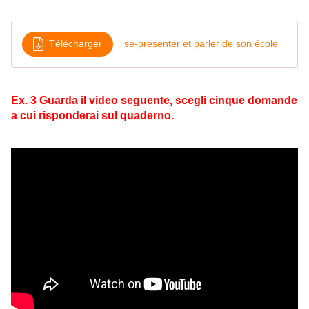
Télécharger
se-presenter et parler de son école
Ex. 3 Guarda il video seguente, scegli cinque domande
a cui risponderai sul quaderno.