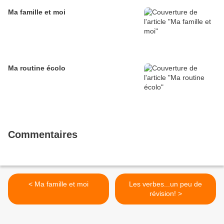
Ma famille et moi
Ma routine écolo
Commentaires
< Ma famille et moi
Les verbes...un peu de
révision! >