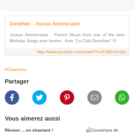
Dorothee - Joyeux Anniversaire
Joyeux Anniversaire - French Music from one of the best
Birthday Songs ever knwon...from "Le Club Dorothee" !!!
http://www.youtube.com/watch?v=0TsBinVLd2s
#Chansons
Partager
Vous aimerez aussi
Réviser ... en chantant !