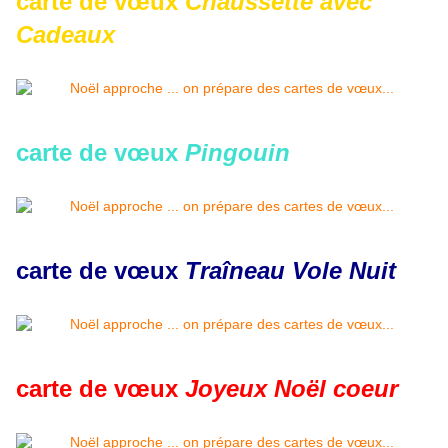
carte de vœux
Chaussette avec
Cadeaux
carte de vœux
Pingouin
carte de vœux
Traîneau Vole Nuit
carte de vœux
Joyeux Noël coeur