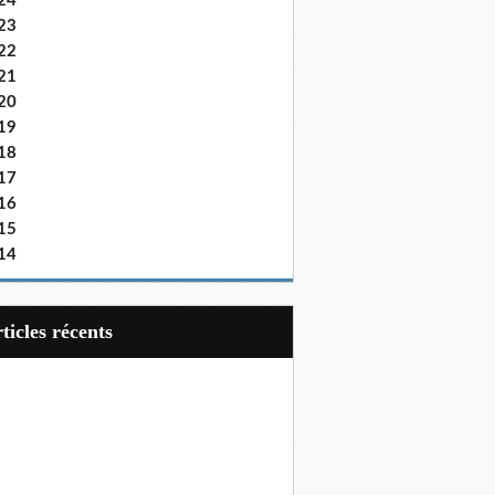
24
23
22
21
20
19
18
17
16
15
14
articles récents