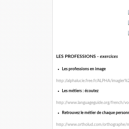
LES PROFESSIONS -
exercices
Les professions en image
http://alphalucie.free.fr/ALPHA/imagier
Les métiers : écoutez
http://www.languageguide.org/french/vo
Retrouvez le métier de chaque person
http://www.ortholud.com/orthographe/