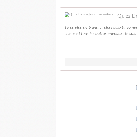
Quizz De
Tu as plus de 6 ans. . . alors sais-tu comp
chiens et tous les autres animaux. Je suis u