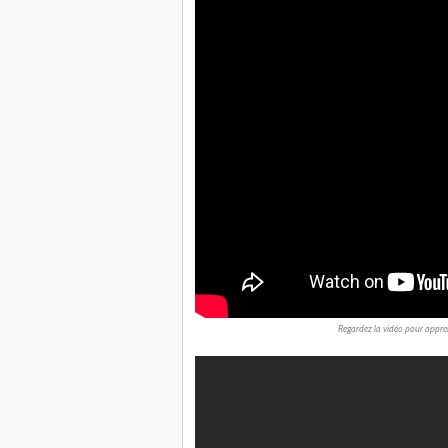
Regardez la vidéo pour appre