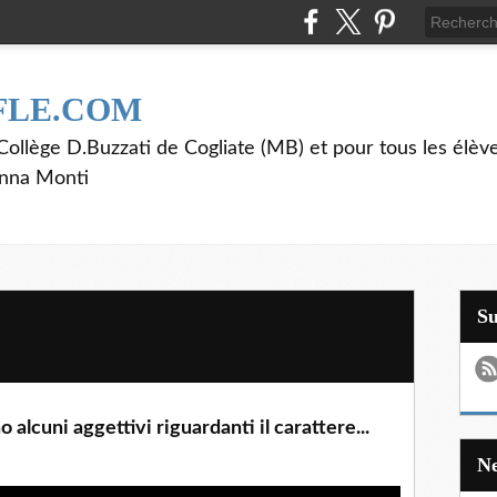
FLE.COM
ollège D.Buzzati de Cogliate (MB) et pour tous les élève
anna Monti
S
alcuni aggettivi riguardanti il carattere...