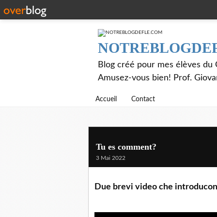
NOTREBLOGDE
Blog créé pour mes élèves du C
Amusez-vous bien! Prof. Giov
Accueil
Contact
Tu es comment?
3 Mai 2022
Due brevi video che introducono 