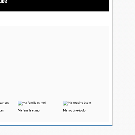
ces
Ma famille et moi
Ma routine écolo