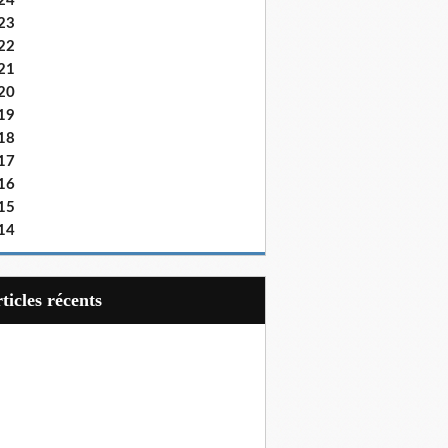
24
23
22
21
20
19
18
17
16
15
14
articles récents