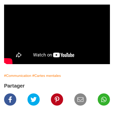
#Communication
#Cartes mentales
Partager