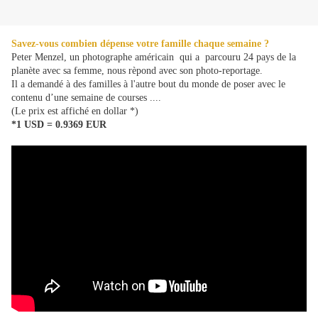
Savez-vous combien dépense votre famille chaque semaine ?
Peter Menzel, un photographe américain qui a parcouru 24 pays de la
planète avec sa femme, nous rèpond avec son photo-reportage.
Il a demandé à des familles à l'autre bout du monde de poser avec le
contenu d’une semaine de courses ....
(Le prix est affiché en dollar *)
*1 USD =
0.9369 EUR