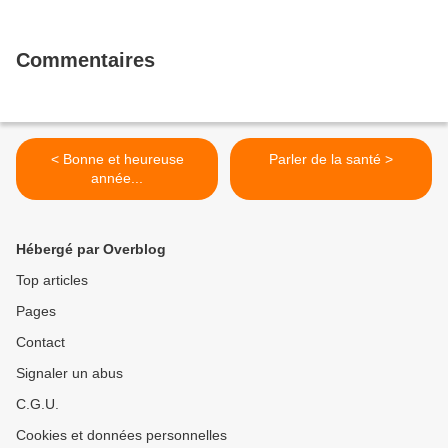
Commentaires
< Bonne et heureuse
Parler de la santé >
année...
Hébergé par Overblog
Top articles
Pages
Contact
Signaler un abus
C.G.U.
Cookies et données personnelles