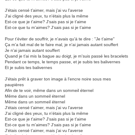
J'étais censé t'aimer, mais j'ai vu l'averse
J'ai cligné des yeux, tu n'étais plus la même
Est-ce que je t'aime? J'sais pas si je t'aime
Est-ce que tu m'aimes? J'sais pas si je t'aime
Pour t’éviter de souffrir, je n'avais qu'à te dire : "Je t'aime"
Ça m'a fait mal de te faire mal, je n'ai jamais autant souffert
Je n'ai jamais autant souffert
Quand je t'ai mis la bague au doigt, je m'suis passé les bracelets
Pendant ce temps, le temps passe, et je subis tes balivernes
Et je subis tes balivernes
J'étais prêt à graver ton image à l'encre noire sous mes
paupières
Afin de te voir, même dans un sommeil éternel
Même dans un sommeil éternel
Même dans un sommeil éternel
J'étais censé t'aimer, mais j'ai vu l'averse
J'ai cligné des yeux, tu n'étais plus la même
Est-ce que je t'aime? J'sais pas si je t'aime
Est-ce que tu m'aimes? J'sais pas si je t'aime
J'étais censé t'aimer, mais j'ai vu l'averse