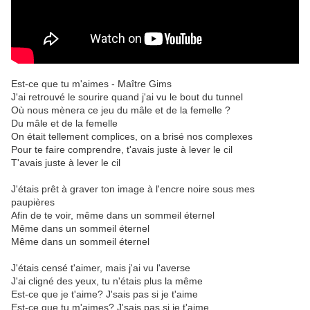
Est-ce que tu m'aimes - Maître Gims
J'ai retrouvé le sourire quand j'ai vu le bout du tunnel
Où nous mènera ce jeu du mâle et de la femelle ?
Du mâle et de la femelle
On était tellement complices, on a brisé nos complexes
Pour te faire comprendre, t'avais juste à lever le cil
T'avais juste à lever le cil
J'étais prêt à graver ton image à l'encre noire sous mes
paupières
Afin de te voir, même dans un sommeil éternel
Même dans un sommeil éternel
Même dans un sommeil éternel
J'étais censé t'aimer, mais j'ai vu l'averse
J'ai cligné des yeux, tu n'étais plus la même
Est-ce que je t'aime? J'sais pas si je t'aime
Est-ce que tu m'aimes? J'sais pas si je t'aime