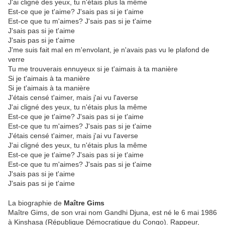
J'ai cligné des yeux, tu n'étais plus la même
Est-ce que je t'aime? J'sais pas si je t'aime
Est-ce que tu m'aimes? J'sais pas si je t'aime
J'sais pas si je t'aime
J'sais pas si je t'aime
J'me suis fait mal en m'envolant, je n'avais pas vu le plafond de
verre
Tu me trouverais ennuyeux si je t'aimais à ta manière
Si je t'aimais à ta manière
Si je t'aimais à ta manière
J'étais censé t'aimer, mais j'ai vu l'averse
J'ai cligné des yeux, tu n'étais plus la même
Est-ce que je t'aime? J'sais pas si je t'aime
Est-ce que tu m'aimes? J'sais pas si je t'aime
J'étais censé t'aimer, mais j'ai vu l'averse
J'ai cligné des yeux, tu n'étais plus la même
Est-ce que je t'aime? J'sais pas si je t'aime
Est-ce que tu m'aimes? J'sais pas si je t'aime
J'sais pas si je t'aime
J'sais pas si je t'aime
La biographie de
Maître Gims
Maître Gims, de son vrai nom Gandhi Djuna, est né le 6 mai 1986
à Kinshasa (République Démocratique du Congo). Rappeur,