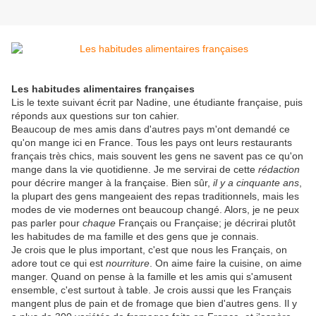
Les habitudes alimentaires françaises
Lis le texte suivant écrit par Nadine, une étudiante française, puis
réponds aux questions sur ton cahier.
Beaucoup de mes amis dans d'autres pays m'ont demandé ce
qu'on mange ici en France. Tous les pays ont leurs restaurants
français très chics, mais souvent les gens ne savent pas ce qu'on
mange dans la vie quotidienne. Je me servirai de cette
rédaction
pour décrire manger à la française. Bien sûr,
il y a cinquante ans
,
la plupart des gens mangeaient des repas traditionnels, mais les
modes de vie modernes ont beaucoup changé. Alors, je ne peux
pas parler pour
chaque
Français ou Française; je décrirai plutôt
les habitudes de ma famille et des gens que je connais.
Je crois que le plus important, c'est que nous les Français, on
adore tout ce qui est
nourriture
. On aime faire la cuisine, on aime
manger. Quand on pense à la famille et les amis qui s'amusent
ensemble, c'est surtout à table. Je crois aussi que les Français
mangent plus de pain et de fromage que bien d'autres gens. Il y