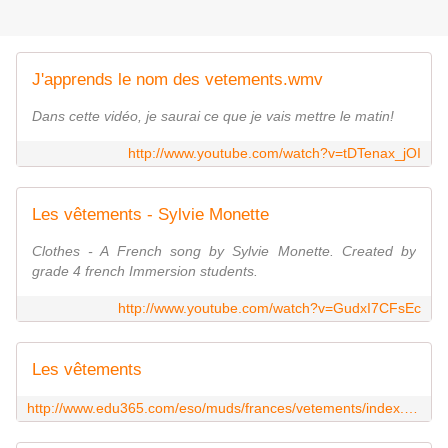
J'apprends le nom des vetements.wmv
Dans cette vidéo, je saurai ce que je vais mettre le matin!
http://www.youtube.com/watch?v=tDTenax_jOI
Les vêtements - Sylvie Monette
Clothes - A French song by Sylvie Monette. Created by
grade 4 french Immersion students.
http://www.youtube.com/watch?v=GudxI7CFsEc
Les vêtements
http://www.edu365.com/eso/muds/frances/vetements/index.htm