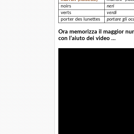
noirs
neri
verts
verdi
porter des lunettes
portare gli oc
Ora memorizza il maggior nu
con l’aiuto dei video ...