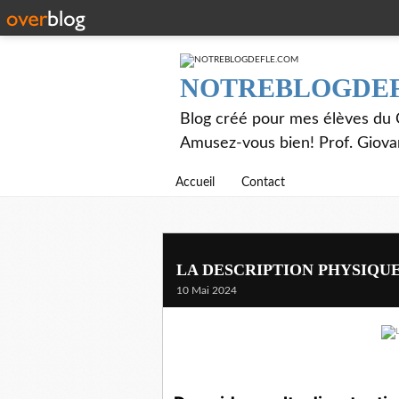
NOTREBLOGDE
Blog créé pour mes élèves du C
Amusez-vous bien! Prof. Giov
Accueil
Contact
LA DESCRIPTION PHYSIQU
10 Mai 2024