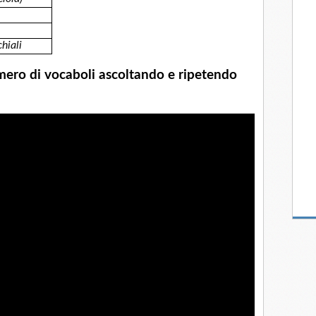
chiali
mero di vocaboli
ascoltando e ripetendo