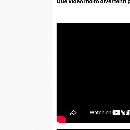
Due video molto divertenti 