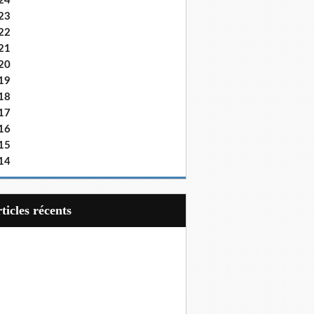
24
23
22
21
20
19
18
17
16
15
14
articles récents