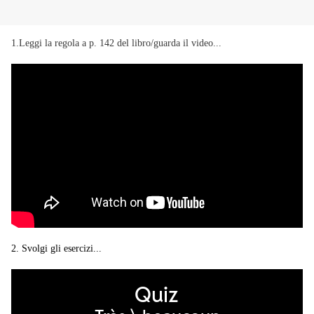
1.Leggi la regola a p. 142 del libro/guarda il video...
2. Svolgi gli esercizi...