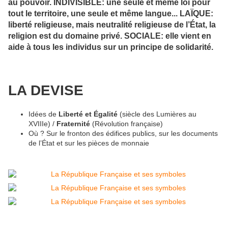
au pouvoir.
INDIVISIBLE
: une
seule et même loi
pour
tout le territoire
, une
seule
et même l
angue
...
LAÏQUE:
liberté religieuse, mais
neutralité religieuse
de l’État, la
religion
est du domaine
privé.
SOCIALE:
elle vient en
aide à tous les individus
sur un principe de
solidarité.
LA DEVISE
Idées de
Liberté et Égalité
(siècle des Lumières au
XVIIIe) /
Fraternité
(Révolution française)
Où ? Sur le fronton des édifices publics, sur les documents
de l’État et sur les pièces de monnaie