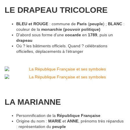
LE DRAPEAU TRICOLORE
BLEU et ROUGE
: commune de
Paris
(
peuple
) ;
BLANC
:
couleur de la
monarchie (pouvoir politique)
D'abord sous forme d'une
cocarde
en
1789
, puis un
drapeau
Où ? les bâtiments officiels. Quand ? célébrations
officielles, déplacements à l’étranger
LA MARIANNE
Personnification de la
République
Française
Origine du nom :
MARIE
et
ANNE
, prénoms très répandus
: représentation du
peuple