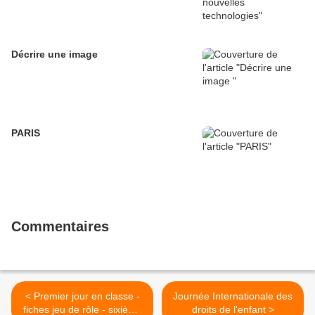
Décrire une image
PARIS
Commentaires
< Premier jour en classe -
Journée Internationale des
fiches jeu de rôle - sixième
droits de l'enfant >