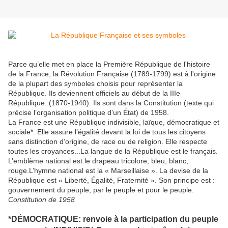
Parce qu’elle met en place la Première République de l'histoire
de la France, la Révolution Française (1789-1799) est à l'origine
de la plupart des symboles choisis pour représenter la
République. Ils deviennent officiels au début de la IIIe
République. (1870-1940). Ils sont dans la Constitution (texte qui
précise l’organisation politique d’un État) de 1958.
La France est une République indivisible, laïque, démocratique et
sociale*. Elle assure l’égalité devant la loi de tous les citoyens
sans distinction d’origine, de race ou de religion. Elle respecte
toutes les croyances...La langue de la République est le français.
L’emblème national est le drapeau tricolore, bleu, blanc,
rouge.L’hymne national est la « Marseillaise ». La devise de la
République est « Liberté, Égalité, Fraternité ». Son principe est :
gouvernement du peuple, par le peuple et pour le peuple.
Constitution de 1958
*
DÉMOCRATIQUE
: renvoie à la
participation du peuple