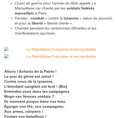
Chant de guerre pour l’armée du Rhin
appelé
La
Marseillaise
car chanté par les
soldats fédérés
marseillais
à Paris
Paroles
:
combat
« contre la
tyrannie
» (abus de pouvoir),
et pour la
liberté
« liberté chérie »
Chantée pendant les cérémonies officielles et les
manifestations sportives
Allons ! Enfants de la Patrie !
Le jour de gloire est arrivé !
Contre nous de la tyrannie,
L'étendard sanglant est levé ! (Bis)
Entendez-vous dans les campagnes
Mugir ces féroces soldats ?
Ils viennent jusque dans vos bras
Égorger vos fils, vos compagnes.
Aux armes
, citoyens !
Formez vo
s bataillons !